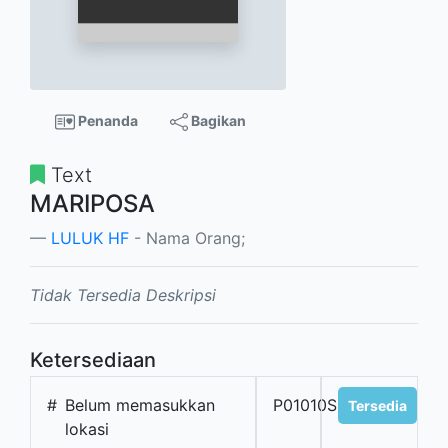
Penanda
Bagikan
Text
MARIPOSA
LULUK HF
- Nama Orang;
Tidak Tersedia Deskripsi
Ketersediaan
#
Belum memasukkan
P01010S
Tersedia
lokasi