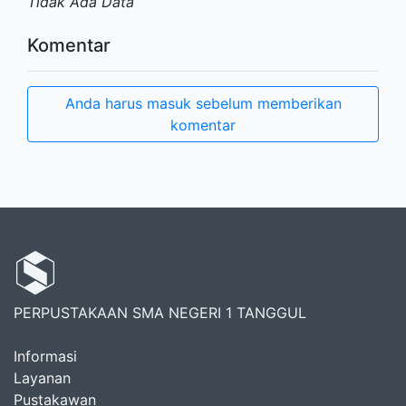
Tidak Ada Data
Komentar
Anda harus masuk sebelum memberikan
komentar
PERPUSTAKAAN SMA NEGERI 1 TANGGUL
Informasi
Layanan
Pustakawan