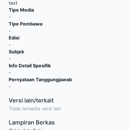
text
Tipe Media
-
Tipe Pembawa
-
Edisi
-
Subjek
-
Info Detail Spesifik
-
Pernyataan Tanggungjawab
-
Versi lain/terkait
Tidak tersedia versi lain
Lampiran Berkas