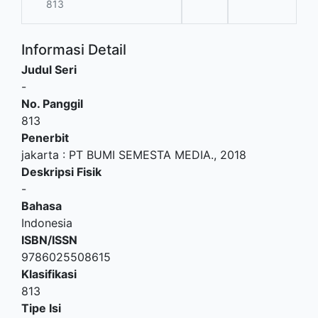
813
Informasi Detail
Judul Seri
-
No. Panggil
813
Penerbit
jakarta
:
PT BUMI SEMESTA MEDIA
.,
2018
Deskripsi Fisik
-
Bahasa
Indonesia
ISBN/ISSN
9786025508615
Klasifikasi
813
Tipe Isi