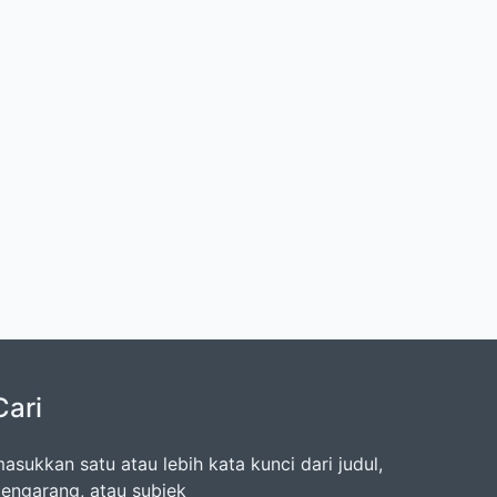
Cari
asukkan satu atau lebih kata kunci dari judul,
engarang, atau subjek