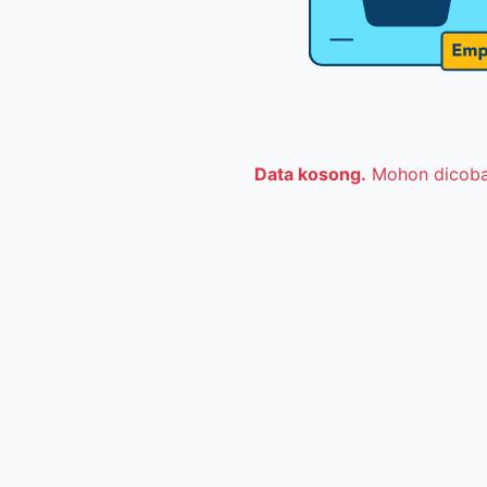
Data kosong.
Mohon dicoba