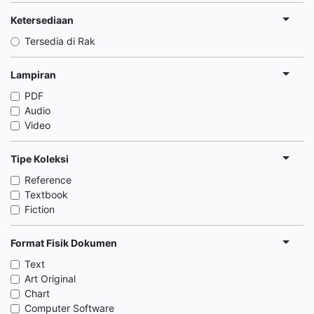
Ketersediaan
Tersedia di Rak
Lampiran
PDF
Audio
Video
Tipe Koleksi
Reference
Textbook
Fiction
Format Fisik Dokumen
Text
Art Original
Chart
Computer Software