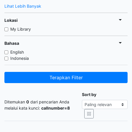
Lihat Lebih Banyak
Lokasi
My Library
Bahasa
English
Indonesia
Terapkan Filter
Sort by
Ditemukan
0
dari pencarian Anda
melalui kata kunci:
callnumber=8